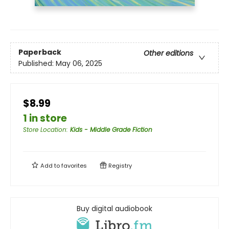
Paperback
Other editions
Published:
May 06, 2025
$8.99
1 in store
Store Location
:
Kids - Middle Grade Fiction
Add to
favorites
Registry
Buy digital audiobook