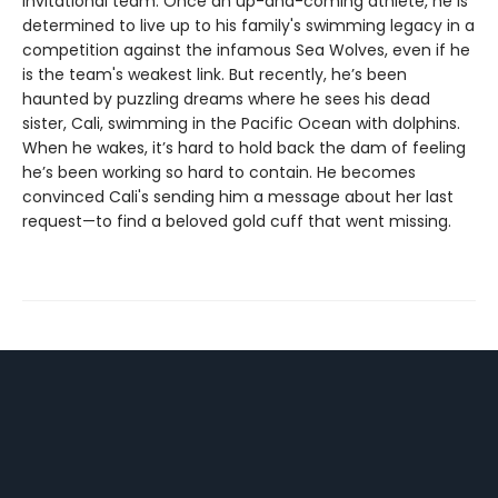
invitational team. Once an up-and-coming athlete, he is
determined to live up to his family's swimming legacy in a
competition against the infamous Sea Wolves, even if he
is the team's weakest link. But recently, he’s been
haunted by puzzling dreams where he sees his dead
sister, Cali, swimming in the Pacific Ocean with dolphins.
When he wakes, it’s hard to hold back the dam of feeling
he’s been working so hard to contain. He becomes
convinced Cali's sending him a message about her last
request—to find a beloved gold cuff that went missing.